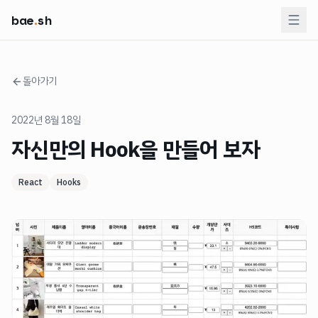
본문으로 건너뛰기
bae
.
sh
돌아가기
2022년 8월 18일
자신만의 Hook을 만들어 보자
React
Hooks