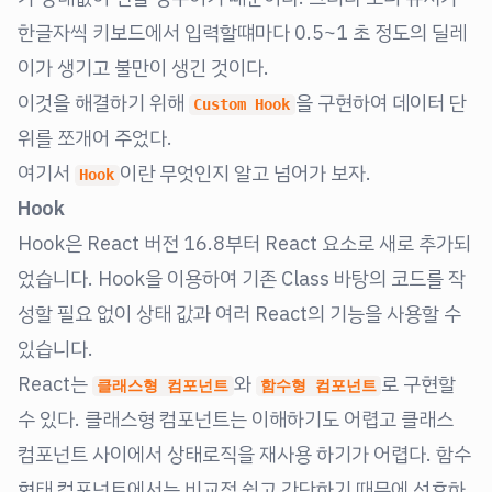
한글자씩 키보드에서 입력할떄마다 0.5~1 초 정도의 딜레
이가 생기고 불만이 생긴 것이다.
이것을 해결하기 위해
을 구현하여 데이터 단
Custom Hook
위를 쪼개어 주었다.
여기서
이란 무엇인지 알고 넘어가 보자.
Hook
Hook
Hook은 React 버전 16.8부터 React 요소로 새로 추가되
었습니다. Hook을 이용하여 기존 Class 바탕의 코드를 작
성할 필요 없이 상태 값과 여러 React의 기능을 사용할 수
있습니다.
React는
와
로 구현할
클래스형 컴포넌트
함수형 컴포넌트
수 있다. 클래스형 컴포넌트는 이해하기도 어렵고 클래스
컴포넌트 사이에서 상태로직을 재사용 하기가 어렵다. 함수
형태 컴포넌트에서는 비교적 쉽고 간단하기 때문에 선호하