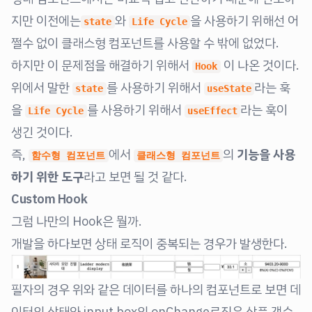
지만 이전에는
와
을 사용하기 위해선 어
state
Life Cycle
쩔수 없이 클래스형 컴포넌트를 사용할 수 밖에 없었다.
하지만 이 문제점을 해결하기 위해서
이 나온 것이다.
Hook
위에서 말한
를 사용하기 위해서
라는 훅
state
useState
을
를 사용하기 위해서
라는 훅이
Life Cycle
useEffect
생긴 것이다.
즉,
에서
의
기능을 사용
함수형 컴포넌트
클래스형 컴포넌트
하기 위한 도구
라고 보면 될 것 같다.
Custom Hook
그럼 나만의 Hook은 뭘까.
개발을 하다보면 상태 로직이 중복되는 경우가 발생한다.
필자의 경우 위와 같은 데이터를 하나의 컴포넌트로 보면 데
이터의 상태와 input box의 onChange로직은 상품 갯수